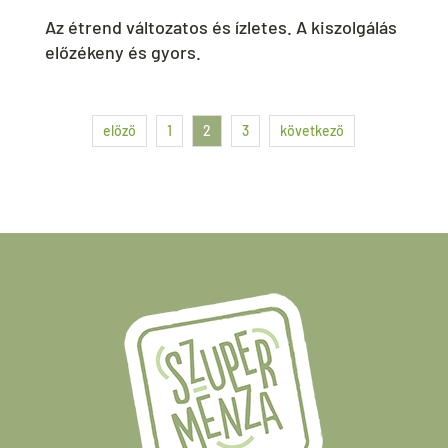
Az étrend változatos és ízletes. A kiszolgálás
előzékeny és gyors.
előző
1
2
3
következő