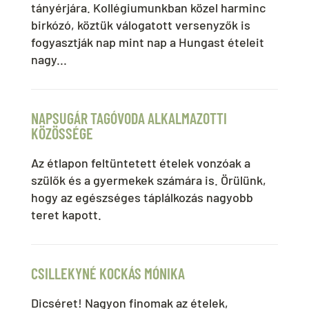
tányérjára. Kollégiumunkban közel harminc
birkózó, köztük válogatott versenyzők is
fogyasztják nap mint nap a Hungast ételeit
nagy...
NAPSUGÁR TAGÓVODA ALKALMAZOTTI
KÖZÖSSÉGE
Az étlapon feltüntetett ételek vonzóak a
szülők és a gyermekek számára is. Örülünk,
hogy az egészséges táplálkozás nagyobb
teret kapott.
CSILLEKYNÉ KOCKÁS MÓNIKA
Dicséret! Nagyon finomak az ételek,