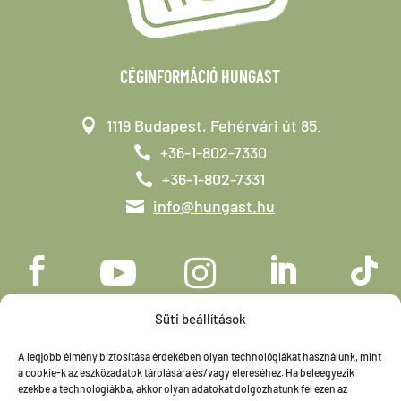
CÉGINFORMÁCIÓ HUNGAST
1119 Budapest, Fehérvári út 85.
+36-1-802-7330
+36-1-802-7331
info@hungast.hu





Süti beállítások
A legjobb élmény biztosítása érdekében olyan technológiákat használunk, mint
a cookie-k az eszközadatok tárolására és/vagy eléréséhez. Ha beleegyezik
ezekbe a technológiákba, akkor olyan adatokat dolgozhatunk fel ezen az