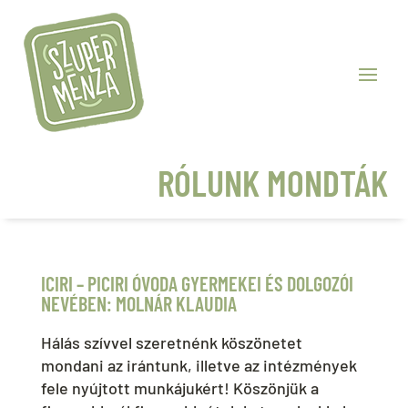
RÓLUNK MONDTÁK
ICIRI – PICIRI ÓVODA GYERMEKEI ÉS DOLGOZÓI
NEVÉBEN: MOLNÁR KLAUDIA
Hálás szívvel szeretnénk köszönetet
mondani az irántunk, illetve az intézmények
fele nyújtott munkájukért! Köszönjük a