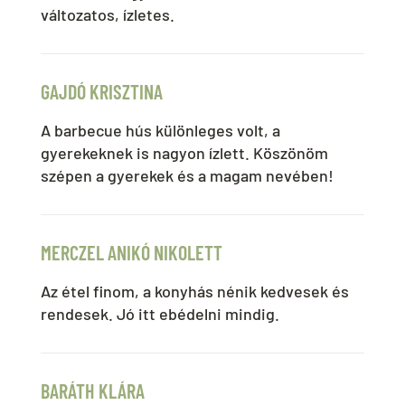
változatos, ízletes.
GAJDÓ KRISZTINA
A barbecue hús különleges volt, a
gyerekeknek is nagyon ízlett. Köszönöm
szépen a gyerekek és a magam nevében!
MERCZEL ANIKÓ NIKOLETT
Az étel finom, a konyhás nénik kedvesek és
rendesek. Jó itt ebédelni mindig.
BARÁTH KLÁRA