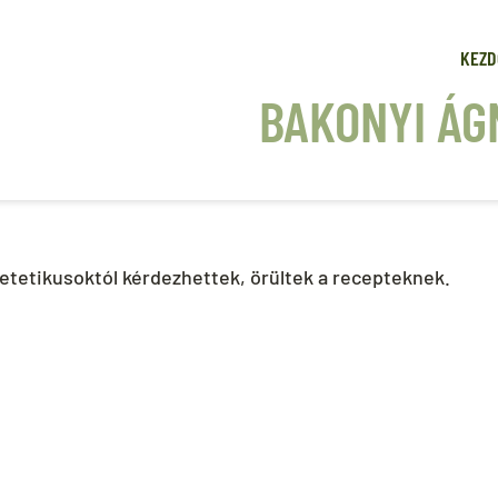
KEZD
BAKONYI ÁG
ietetikusoktól kérdezhettek, örültek a recepteknek.