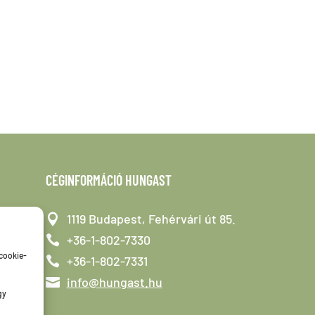
CÉGINFORMÁCIÓ HUNGAST
1119 Budapest, Fehérvári út 85.
+36-1-802-7330
 cookie-
+36-1-802-7331
info@hungast.hu
gy