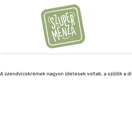
A szendvicskrémek nagyon ízletesek voltak, a szülők a d