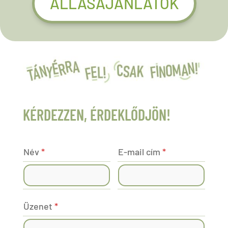
ÁLLÁSAJÁNLATOK
KÉRDEZZEN, ÉRDEKLŐDJÖN!
Név
*
E-mail cím
*
Üzenet
*