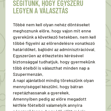
SEGÍTÜNK, HOGY EGYSZERŰ
LEGYEN A VÁLASZTÁS
Többé nem kell olyan nehéz döntéseket
meghoznunk előre, hogy vajon mit enne
gyerekünk a következő hetekben, nem kell
többé figyelni az előrendelésre vonatkozó
határidőket, bajlódni az adminisztrációval.
Egyszerűen az étkeztetés kérésével
biztonsággal tudhatjuk, hogy gyermekünk
több ételből is választhat minden nap a
Szupermenzán.
A napi ajánlatból mindig törekszünk olyan
mennyiséggel készülni, hogy bátran
repetázhassanak a gyerekek.
Amennyiben pedig az előre megadott
kétféle főételből valamelyik annyira