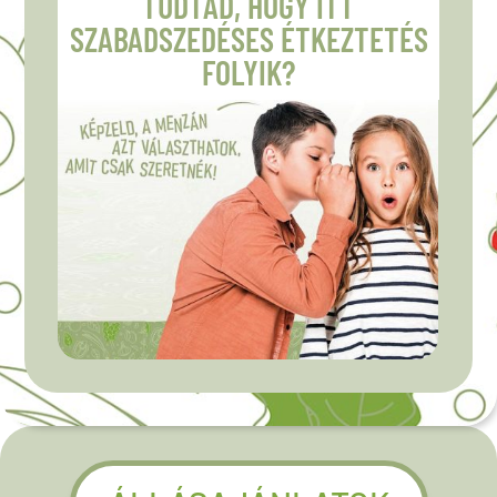
TUDTAD, HOGY ITT
SZABADSZEDÉSES ÉTKEZTETÉS
FOLYIK?