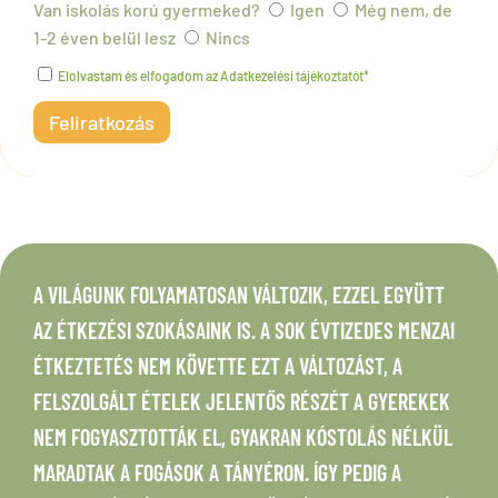
Van iskolás korú gyermeked?
Igen
Még nem, de
1-2 éven belül lesz
Nincs
Elolvastam és elfogadom az Adatkezelési tájékoztatót*
A VILÁGUNK FOLYAMATOSAN VÁLTOZIK, EZZEL EGYÜTT
AZ ÉTKEZÉSI SZOKÁSAINK IS. A SOK ÉVTIZEDES MENZAI
ÉTKEZTETÉS NEM KÖVETTE EZT A VÁLTOZÁST, A
FELSZOLGÁLT ÉTELEK JELENTŐS RÉSZÉT A GYEREKEK
NEM FOGYASZTOTTÁK EL, GYAKRAN KÓSTOLÁS NÉLKÜL
MARADTAK A FOGÁSOK A TÁNYÉRON. ÍGY PEDIG A