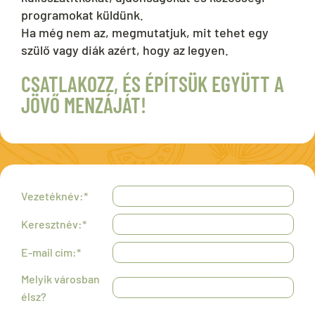
programokat küldünk.
Ha még nem az, megmutatjuk, mit tehet egy
szülő vagy diák azért, hogy az legyen.
CSATLAKOZZ, ÉS ÉPÍTSÜK EGYÜTT A
JÖVŐ MENZÁJÁT!
Vezetéknév:*
Keresztnév:*
E-mail cím:*
Melyik városban
élsz?