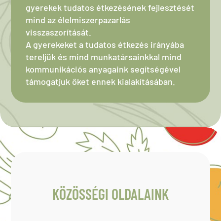
gyerekek tudatos étkezésének fejlesztését
mind az élelmiszerpazarlás
visszaszorítását.
A gyerekeket a tudatos étkezés irányába
tereljük és mind munkatársainkkal mind
kommunikációs anyagaink segítségével
támogatjuk őket ennek kialakításában.
KÖZÖSSÉGI OLDALAINK