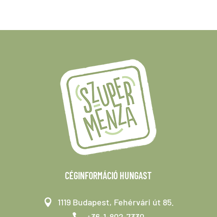
CÉGINFORMÁCIÓ HUNGAST
1119 Budapest, Fehérvári út 85.
+36-1-802-7330